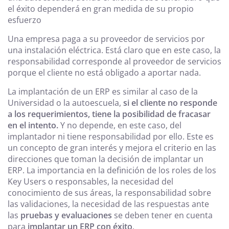
el éxito dependerá en gran medida de su propio
esfuerzo
Una empresa paga a su proveedor de servicios por
una instalación eléctrica. Está claro que en este caso, la
responsabilidad corresponde al proveedor de servicios
porque el cliente no está obligado a aportar nada.
La implantación de un ERP es similar al caso de la
Universidad o la autoescuela,
si el cliente no responde
a los requerimientos, tiene la posibilidad de fracasar
en el intento.
Y no depende, en este caso, del
implantador ni tiene responsabilidad por ello. Este es
un concepto de gran interés y mejora el criterio en las
direcciones que toman la decisión de implantar un
ERP. La importancia en la definición de los roles de los
Key Users o responsables, la necesidad del
conocimiento de sus áreas, la responsabilidad sobre
las validaciones, la necesidad de las respuestas ante
las
pruebas y evaluaciones
se deben tener en cuenta
para
implantar un ERP con éxito
.