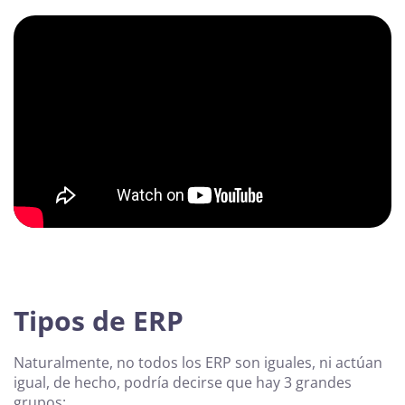
Tipos de ERP
Naturalmente, no todos los ERP son iguales, ni actúan
igual, de hecho, podría decirse que hay 3 grandes
grupos: