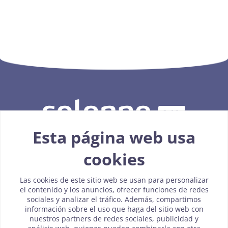
Esta página web usa
cookies
926 093 015
Las cookies de este sitio web se usan para personalizar
info@erp-selenne.es
el contenido y los anuncios, ofrecer funciones de redes
sociales y analizar el tráfico. Además, compartimos
información sobre el uso que haga del sitio web con
nuestros partners de redes sociales, publicidad y
Política de cookies