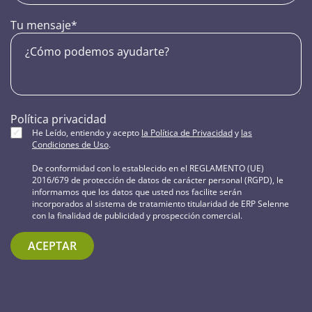
Tu mensaje
*
Política privacidad
He Leído, entiendo y acepto
la Política de Privacidad
y
las
Condiciones de Uso
.
De conformidad con lo establecido en el REGLAMENTO (UE)
2016/679 de protección de datos de carácter personal (RGPD), le
informamos que los datos que usted nos facilite serán
incorporados al sistema de tratamiento titularidad de ERP Selenne
con la finalidad de publicidad y prospección comercial.
ACEPTAR