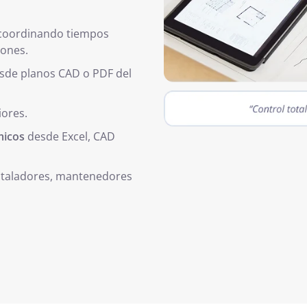
 coordinando tiempos
iones.
sde planos CAD o PDF del
iores.
micos
desde Excel, CAD
taladores, mantenedores