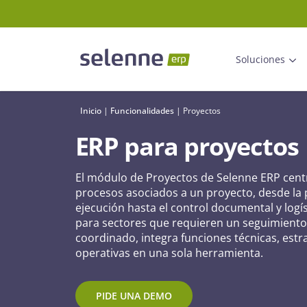
Soluciones
Inicio
|
Funcionalidades
|
Proyectos
ERP para proyectos
El módulo de Proyectos de Selenne ERP centr
procesos asociados a un proyecto, desde la p
ejecución hasta el control documental y logí
para sectores que requieren un seguimiento 
coordinado, integra funciones técnicas, estra
operativas en una sola herramienta.
PIDE UNA DEMO