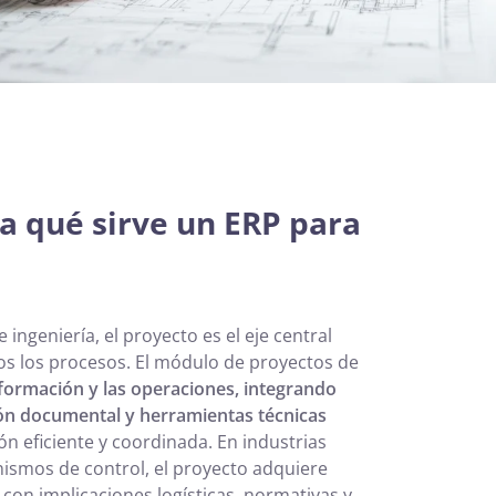
a qué sirve un ERP para
 ingeniería, el proyecto es el eje central
os los procesos. El módulo de proyectos de
información y las operaciones, integrando
tión documental y herramientas técnicas
ón eficiente y coordinada. En industrias
nismos de control, el proyecto adquiere
con implicaciones logísticas, normativas y