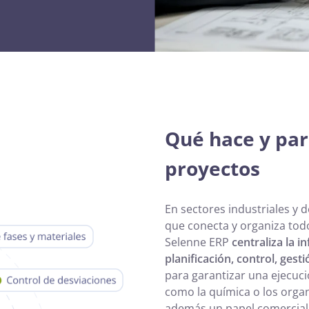
Qué hace y par
proyectos
En sectores industriales y de
que conecta y organiza tod
Selenne ERP
centraliza la 
planificación, control, ges
para garantizar una ejecuci
como la química o los orga
además un papel comercial 