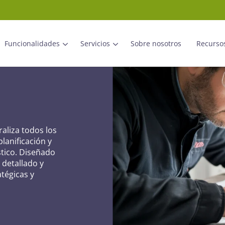
Funcionalidades
Servicios
Sobre nosotros
Recurso
aliza todos los
lanificación y
stico. Diseñado
detallado y
tégicas y