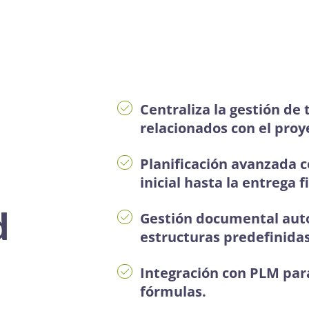
Centraliza la gestión de 
relacionados con el proy
Planificación avanzada c
inicial hasta la entrega f
d
Gestión documental aut
estructuras predefinidas
Integración con PLM para
fórmulas.