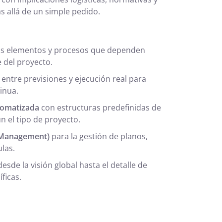
 allá de un simple pedido.
os elementos y procesos que dependen
 del proyecto.
entre previsiones y ejecución real para
inua.
tomatizada
con estructuras predefinidas de
n el tipo de proyecto.
 Management)
para la gestión de planos,
las.
esde la visión global hasta el detalle de
ficas.