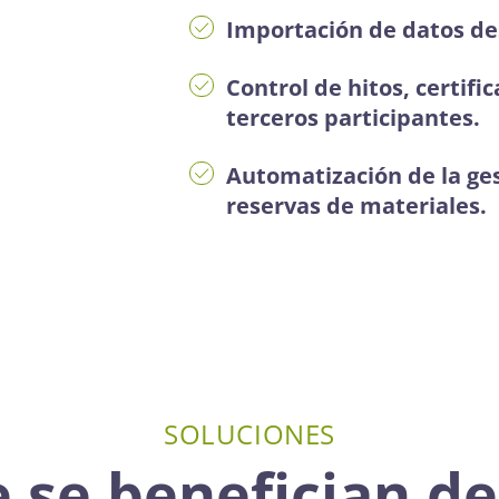
Importación de datos de
Control de hitos, certifi
terceros participantes.
Automatización de la ge
reservas de materiales.
SOLUCIONES
 se benefician d