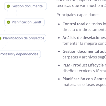
técnicas que van mucho más
Principales capacidades:
Control total
de todos l
directa o indirectamente
Análisis de desviaciones
fomentar la mejora cont
Gestión documental au
carpetas y archivos segú
PLM (Product Lifecycle
diseños técnicos y fórmu
Planificación con Gantt
d
materiales o fases especí