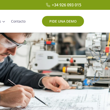
+34 926 093 015
PIDE UNA DEMO
s
Contacto