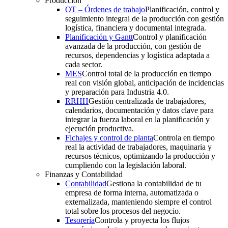
Producción
OT – Órdenes de trabajo
Planificación, control y
seguimiento integral de la producción con gestión
logística, financiera y documental integrada.
Planificación y Gantt
Control y planificación
avanzada de la producción, con gestión de
recursos, dependencias y logística adaptada a
cada sector.
MES
Control total de la producción en tiempo
real con visión global, anticipación de incidencias
y preparación para Industria 4.0.
RRHH
Gestión centralizada de trabajadores,
calendarios, documentación y datos clave para
integrar la fuerza laboral en la planificación y
ejecución productiva.
Fichajes y control de planta
Controla en tiempo
real la actividad de trabajadores, maquinaria y
recursos técnicos, optimizando la producción y
cumpliendo con la legislación laboral.
Finanzas y Contabilidad
Contabilidad
Gestiona la contabilidad de tu
empresa de forma interna, automatizada o
externalizada, manteniendo siempre el control
total sobre los procesos del negocio.
Tesorería
Controla y proyecta los flujos