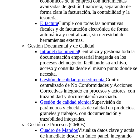
económicos de tu empresa con herramientas
avanzadas de gestión financiera, separando de
forma clara la facturación, la contabilidad y la
tesorería.
E-factura
Cumple con todas las normativas
fiscales y de facturación electrónica de forma
automática y centralizada, sin necesidad de
herramientas externas.
Gestión Documental y de Calidad
Intranet documental
Centraliza y gestiona toda la
documentación empresarial integrada en los
procesos del negocio, facilitando su archivo,
acceso y consulta desde el mismo punto donde se
necesita.
Gestión de calidad procedimental
Control
centralizado de No Conformidades y Acciones
Correctivas integrado en procesos y actores, con
trazabilidad y documentación asociada.
Gestión de calidad técnica
Supervisión de
parámetros y checklists de calidad en productos,
graneles y trabajos, con documentación y
trazabilidad integradas.
Gestión de Procesos (CMOs)
Cuadro de Mandos
Visualiza datos clave y actúa
de inmediato desde un único panel, integrando