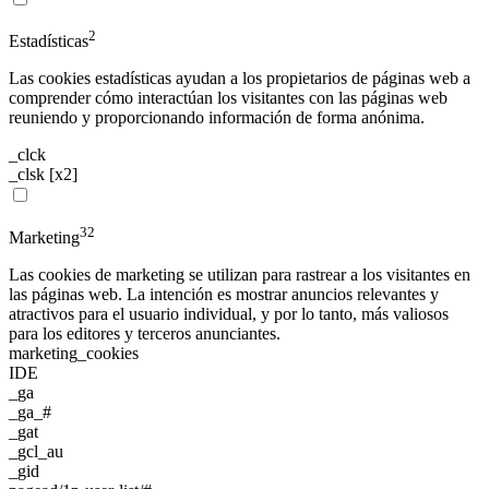
2
Estadísticas
Las cookies estadísticas ayudan a los propietarios de páginas web a
comprender cómo interactúan los visitantes con las páginas web
reuniendo y proporcionando información de forma anónima.
_clck
_clsk [x2]
32
Marketing
Las cookies de marketing se utilizan para rastrear a los visitantes en
las páginas web. La intención es mostrar anuncios relevantes y
atractivos para el usuario individual, y por lo tanto, más valiosos
para los editores y terceros anunciantes.
marketing_cookies
IDE
_ga
_ga_#
_gat
_gcl_au
_gid