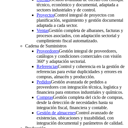
técnico, económico y documental, adaptada a
sectores industriales y de control.
Proyectos
Control integral de proyectos con
planificación, seguimiento y gestión documental
adaptada a cada sector.
Ventas
Gestión completa de albaranes, facturas y
procesos asociados, con adaptación sectorial y
cumplimiento fiscal automatizado.
Cadena de Suministros
Proveedores
Gestión integral de proveedores,
catálogos y condiciones comerciales con visión
360º y adaptación sectorial.
Referencias
Control y coherencia en la gestión de
referencias para evitar duplicidades y errores en
compras, almacén y producción.
Pedidos
Gestión avanzada de pedidos a
proveedores con integración técnica, logística y
financiera para entornos industriales y químicos.
Compras
Gestión completa del ciclo de compras,
desde la detección de necesidades hasta su
integración fiscal, financiera y contable.
Gestión de almacenes
Control avanzado de
existencias, ubicaciones y trazabilidad, con
integración documental y parámetros de calidad.