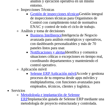
análisis y ejecución operativa en un mismo
entorno.
Inspecciones Técnicas
Gestión de inspecciones técnicas
Gestión integral
de inspecciones técnicas para Organismos de
Control con cumplimiento total de normativa
ENAC y control de todo el ciclo de trabajo.
Análisis y toma de decisiones
Business Intelligence
Inteligencia de Negocio
avanzada para análisis estratégicos y operativos,
con dashboards personalizables y más de 70
paneles listos para usar.
Notificaciones y alertas
Identifica y comunica
situaciones críticas o excepciones en tiempo real,
coordinando departamentos y manteniendo el
control operativo.
Aplicación móvil
Selenne ERP Aplicación móvil
Accede y gestiona
procesos de tu empresa desde apps móviles y
multiplataforma, con funciones avanzadas para
empleados, técnicos, clientes y logística.
Servicios
Metodología e implantación de Selenne
ERP
Implantación guiada de Selenne ERP mediante una
metodología de proyecto estructurada y controlada.