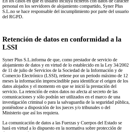
En los casos en que el usuario incluya ficheros con datos de carácter
personal en los servidores de alojamiento compartido, Syner Plus
S.L.no se hace responsable del incumplimiento por parte del usuario
del RGPD.
Retención de datos en conformidad a la
LSSI
Syner Plus S.L.informa de que, como prestador de servicio de
alojamiento de datos y en virtud de lo establecido en la Ley 34/2002
de 11 de julio de Servicios de la Sociedad de la Información y de
Comercio Electrónico (LSSI), retiene por un periodo máximo de 12
meses la información imprescindible para identificar el origen de los
datos alojados y el momento en que se inició la prestación del
servicio. La retención de estos datos no afecta al secreto de las
comunicaciones y sólo podrán ser utilizados en el marco de una
investigación criminal o para la salvaguardia de la seguridad pública,
poniéndose a disposición de los jueces y/o tribunales o del
Ministerio que así los requiera.
La comunicación de datos a las Fuerzas y Cuerpos del Estado se
hará en virtud a lo dispuesto en la normativa sobre protección de