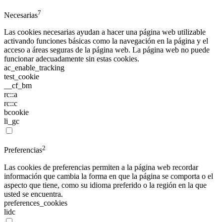
7
Necesarias
Las cookies necesarias ayudan a hacer una página web utilizable
activando funciones básicas como la navegación en la página y el
acceso a áreas seguras de la página web. La página web no puede
funcionar adecuadamente sin estas cookies.
ac_enable_tracking
test_cookie
__cf_bm
rc::a
rc::c
bcookie
li_gc
2
Preferencias
Las cookies de preferencias permiten a la página web recordar
información que cambia la forma en que la página se comporta o el
aspecto que tiene, como su idioma preferido o la región en la que
usted se encuentra.
preferences_cookies
lidc