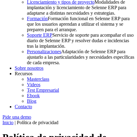
Licenciamiento y tipos de proyecto
Modalidades de
implantación y licenciamiento de Selenne ERP para
adaptarse a distintas necesidades y estrategias.
Formación
Formación funcional en Selenne ERP para
que los usuarios aprendan a utilizar el sistema y se
preparen para el arranque.
Soporte ERP
Servicio de soporte para acompañar el uso
diario de Selenne ERP y resolver dudas e incidencias
tras la implantación.
Personalizaciones
Adaptación de Selenne ERP para
ajustarlo a las particularidades y necesidades específicas
de cada empresa.
Sobre nosotros
Recursos
Masterclass
Videos
Test Empresarial
Ebook
Blog
Contacto
Pide una demo
Inicio
|
Política de privacidad