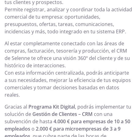
tus clientes y prospectos.
Permite registrar, analizar y coordinar toda la actividad
comercial de tu empresa: oportunidades,
presupuestos, ofertas, tareas, comunicaciones,
incidencias y más, todo integrado en tu sistema ERP.
Al estar completamente conectado con las áreas de
compras, facturación, tesorería y producción, el CRM
de Selenne te ofrece una visión 360º del cliente y de su
histórico de interacciones.
Con esta información centralizada, podrás anticiparte
a sus necesidades, mejorar la eficiencia de tus equipos
comerciales y tomar decisiones basadas en datos
reales.
Gracias al
Programa Kit Digital
, podrás implementar tu
solución de
Gestión de Clientes – CRM
con una
subvención de hasta
4.000 € para empresas de 10 a 50
empleados
o
2.000 € para microempresas de 3 a 9
empleados
, que cubre parte de las horas de