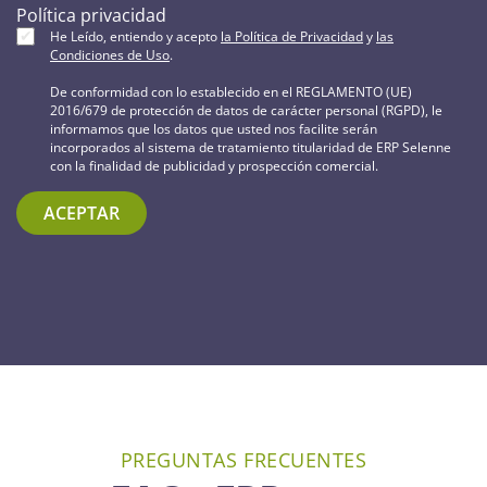
Política privacidad
He Leído, entiendo y acepto
la Política de Privacidad
y
las
Condiciones de Uso
.
De conformidad con lo establecido en el REGLAMENTO (UE)
2016/679 de protección de datos de carácter personal (RGPD), le
informamos que los datos que usted nos facilite serán
incorporados al sistema de tratamiento titularidad de ERP Selenne
con la finalidad de publicidad y prospección comercial.
ACEPTAR
PREGUNTAS FRECUENTES