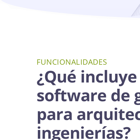
FUNCIONALIDADES
¿Qué incluye 
software de 
para arquite
ingenierías?