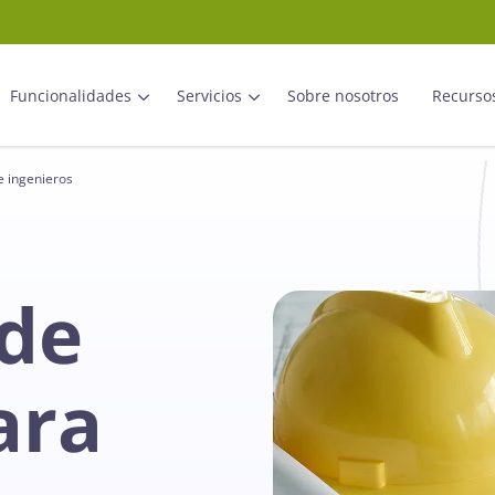
Funcionalidades
Servicios
Sobre nosotros
Recurso
e ingenieros
 de
ara