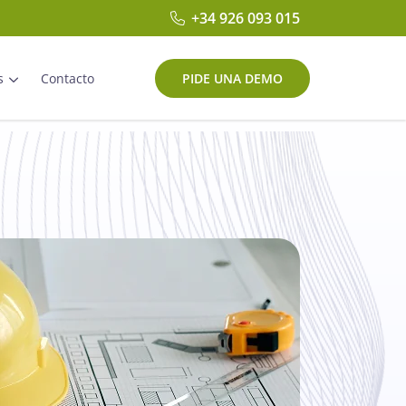
+34 926 093 015
PIDE UNA DEMO
s
Contacto