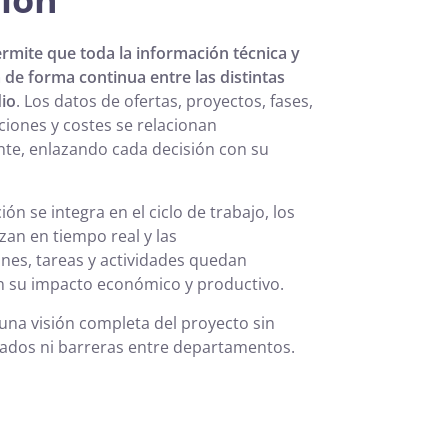
rmite que toda la información técnica y
 de forma continua entre las distintas
dio
. Los datos de ofertas, proyectos, fases,
aciones y costes se relacionan
te, enlazando cada decisión con su
n se integra en el ciclo de trabajo, los
izan en tiempo real y las
nes, tareas y actividades quedan
 su impacto económico y productivo.
 una visión completa del proyecto sin
cados ni barreras entre departamentos.