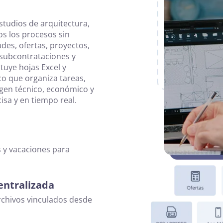
studios de arquitectura,
os los procesos sin
des, ofertas, proyectos,
, subcontrataciones y
tuye hojas Excel y
o que organiza tareas,
rigen técnico, económico y
sa y en tiempo real.
 y vacaciones para
entralizada
rchivos vinculados desde