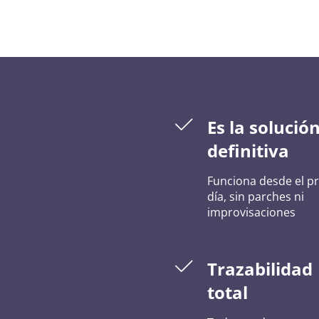
Es la solució
definitiva
Funciona desde el p
día, sin parches ni
improvisaciones
Trazabilidad
total