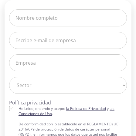
Política privacidad
He Leído, entiendo y acepto
la Política de Privacidad
y
las
Condiciones de Uso
.
De conformidad con lo establecido en el REGLAMENTO (UE)
2016/679 de protección de datos de carácter personal
(RGPD), le informamos que los datos que usted nos facilite