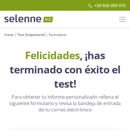
+34 926 093 015
Inicio
|
Test Empresarial
|
Formulario
Felicidades
, ¡has
terminado con éxito el
test!
Para obtener tu informe personalizado rellena el
siguiente formulario y revisa la bandeja de entrada
de tu correo electrónico